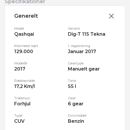
Specifikationer
Generelt
Model
Variant
Qashqai
Dig-T 115 Tekna
Kilometer kørt
1. registrering
129.000
Januar 2017
Modelår
Geartype
2017
Manuelt gear
Rækkevidde
Tank
17,2 Km/l
55 l
Trækhjul
Gear
Forhjul
6 gear
Type
Drivmiddel
CUV
Benzin