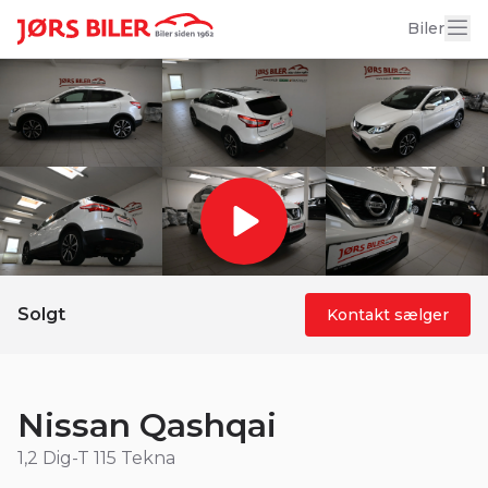
18 billeder
Biler
Solgt
Kontakt sælger
Nissan Qashqai
1,2 Dig-T 115 Tekna