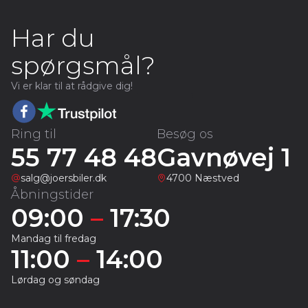
Har du
spørgsmål?
Vi er klar til at rådgive dig!
Ring til
Besøg os
55 77 48 48
Gavnøvej 1
salg@joersbiler.dk
4700 Næstved
Åbningstider
09:00
–
17:30
Mandag til fredag
11:00
–
14:00
Lørdag og søndag