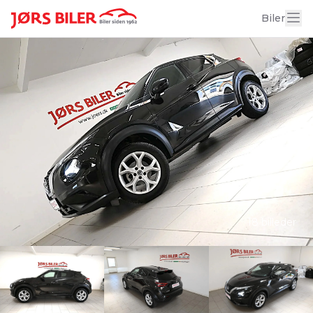
Biler
18 billeder