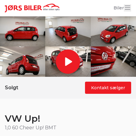
17 billeder
Biler
Solgt
Kontakt sælger
VW Up!
1,0 60 Cheer Up! BMT