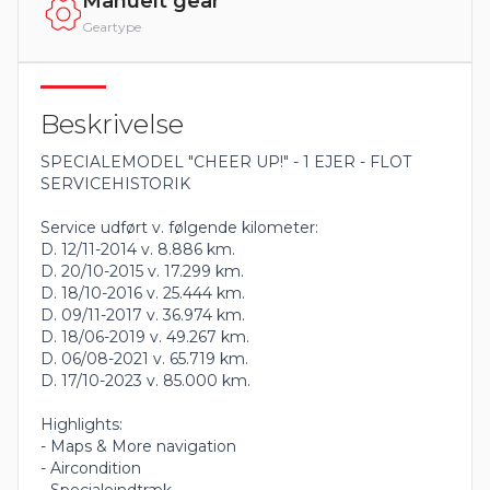
Manuelt gear
Geartype
Beskrivelse
SPECIALEMODEL "CHEER UP!" - 1 EJER - FLOT
SERVICEHISTORIK
Service udført v. følgende kilometer:
D. 12/11-2014 v. 8.886 km.
D. 20/10-2015 v. 17.299 km.
D. 18/10-2016 v. 25.444 km.
D. 09/11-2017 v. 36.974 km.
D. 18/06-2019 v. 49.267 km.
D. 06/08-2021 v. 65.719 km.
D. 17/10-2023 v. 85.000 km.
Highlights:
- Maps & More navigation
- Aircondition
- Specialeindtræk