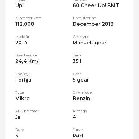
Up!
60 Cheer Up! BMT
Kilometer kørt
1. registrering
112.000
December 2013
Modelår
Geartype
2014
Manuelt gear
Rækkevidde
Tank
24,4 Km/l
35 l
Trækhjul
Gear
Forhjul
5 gear
Type
Drivmiddel
Mikro
Benzin
ABS bremser
Airbags
Ja
4
Døre
Farve
5
Rød