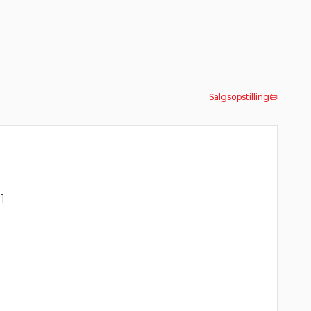
Salgsopstilling
1