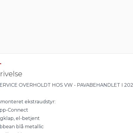
rivelse
SERVICE OVERHOLDT HOS VW - PAVABEHANDLET I 202
smonteret ekstraudstyr:
pp-Connect
gklap, el-betjent
ibbean blå metallic