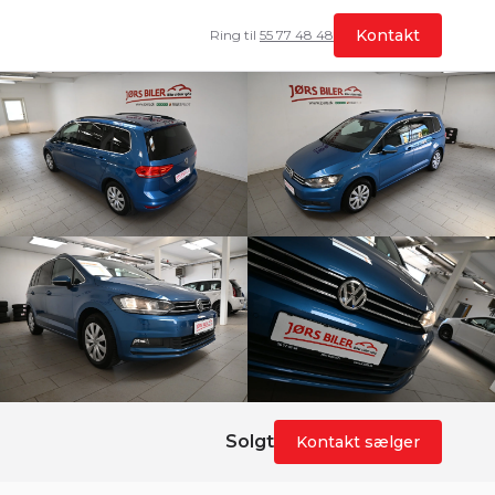
Kontakt
Ring til
55 77 48 48
Solgt
Kontakt sælger