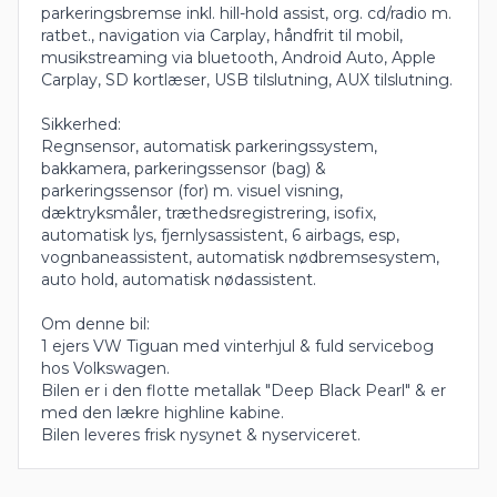
parkeringsbremse inkl. hill-hold assist, org. cd/radio m.
ratbet., navigation via Carplay, håndfrit til mobil,
musikstreaming via bluetooth, Android Auto, Apple
Carplay, SD kortlæser, USB tilslutning, AUX tilslutning.
Sikkerhed:
Regnsensor, automatisk parkeringssystem,
bakkamera, parkeringssensor (bag) &
parkeringssensor (for) m. visuel visning,
dæktryksmåler, træthedsregistrering, isofix,
automatisk lys, fjernlysassistent, 6 airbags, esp,
vognbaneassistent, automatisk nødbremsesystem,
auto hold, automatisk nødassistent.
Om denne bil:
1 ejers VW Tiguan med vinterhjul & fuld servicebog
hos Volkswagen.
Bilen er i den flotte metallak "Deep Black Pearl" & er
med den lækre highline kabine.
Bilen leveres frisk nysynet & nyserviceret.