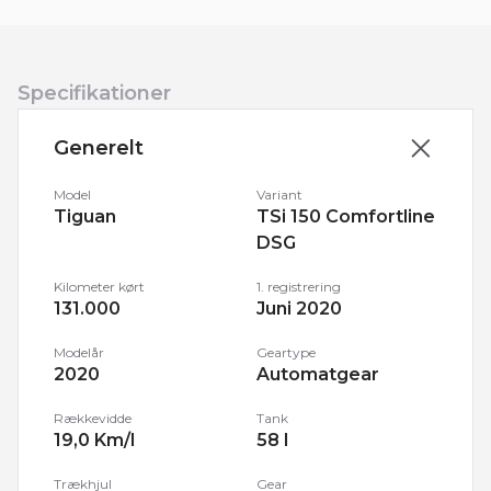
Specifikationer
Generelt
Model
Variant
Tiguan
TSi 150 Comfortline
DSG
Kilometer kørt
1. registrering
131.000
Juni 2020
Modelår
Geartype
2020
Automatgear
Rækkevidde
Tank
19,0 Km/l
58 l
Trækhjul
Gear