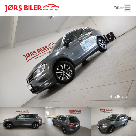
Biler
19 billeder