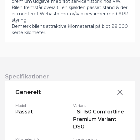
premium udgave med flot servicehistorik hos VW.
Bilen fremstår overalt i en sjælden passet stand & der
er monteret Webasto motor/kabinevarmer med APP
styring.
Bemærk bilens attraktive kilometertal på blot 89.000
kørte kilometer.
Specifikationer
Generelt
Model
Variant
Passat
TSi 150 Comfortline
Premium Variant
DSG
Kilometer kørt
1. registrering