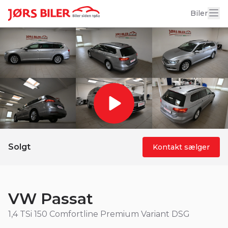
19 billeder
Biler
Solgt
Kontakt sælger
VW Passat
1,4 TSi 150 Comfortline Premium Variant DSG