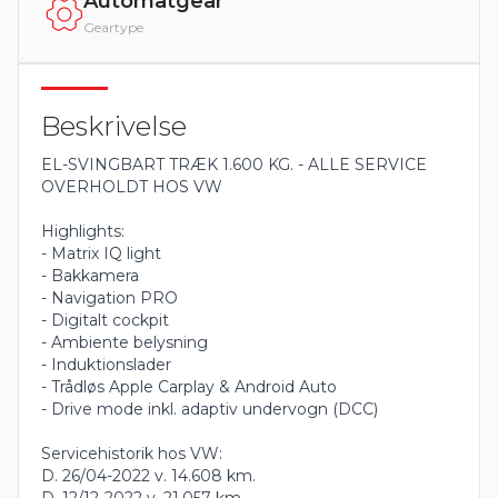
Automatgear
Geartype
Beskrivelse
EL-SVINGBART TRÆK 1.600 KG. - ALLE SERVICE
OVERHOLDT HOS VW
Highlights:
- Matrix IQ light
- Bakkamera
- Navigation PRO
- Digitalt cockpit
- Ambiente belysning
- Induktionslader
- Trådløs Apple Carplay & Android Auto
- Drive mode inkl. adaptiv undervogn (DCC)
Servicehistorik hos VW:
D. 26/04-2022 v. 14.608 km.
D. 12/12-2022 v. 21.057 km.