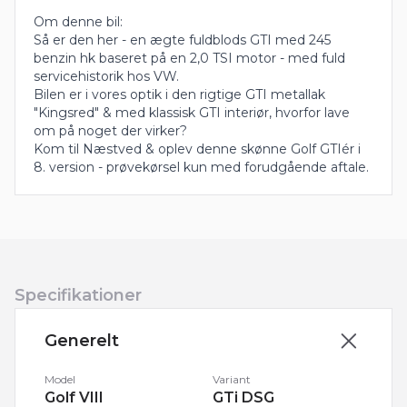
Om denne bil:
Så er den her - en ægte fuldblods GTI med 245
benzin hk baseret på en 2,0 TSI motor - med fuld
servicehistorik hos VW.
Bilen er i vores optik i den rigtige GTI metallak
"Kingsred" & med klassisk GTI interiør, hvorfor lave
om på noget der virker?
Kom til Næstved & oplev denne skønne Golf GTIér i
8. version - prøvekørsel kun med forudgående aftale.
Specifikationer
Generelt
Model
Variant
Golf VIII
GTi DSG