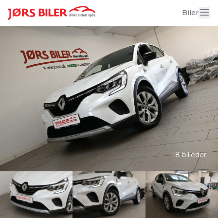
Biler
18 billeder