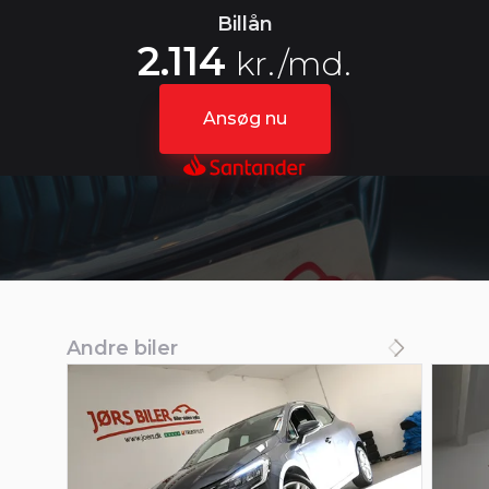
Billån
2.114
kr./md.
Ansøg nu
Andre biler