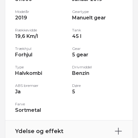
Modelår
Geartype
2019
Manuelt gear
Rækkevidde
Tank
19,6 Km/l
45 l
Trækhjul
Gear
Forhjul
5 gear
Type
Drivmiddel
Halvkombi
Benzin
ABS bremser
Døre
Ja
5
Farve
Sortmetal
Ydelse og effekt