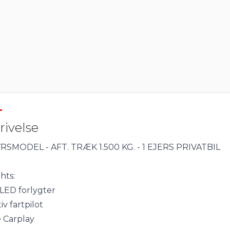
rivelse
SMODEL - AFT. TRÆK 1.500 KG. - 1 EJERS PRIVATBIL
hts:
 LED forlygter
iv fartpilot
e Carplay