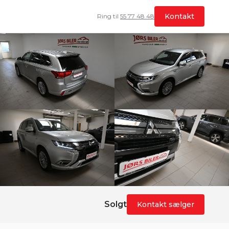
Kontakt
Ring til
55 77 48 48
Solgt
Kontakt sælger