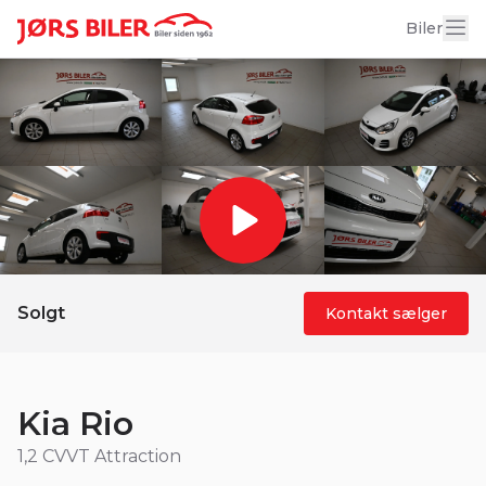
17 billeder
Biler
Solgt
Kontakt sælger
Kia Rio
1,2 CVVT Attraction