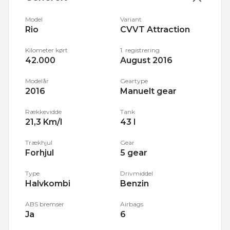
Model
Variant
Rio
CVVT Attraction
Kilometer kørt
1. registrering
42.000
August 2016
Modelår
Geartype
2016
Manuelt gear
Rækkevidde
Tank
21,3 Km/l
43 l
Trækhjul
Gear
Forhjul
5 gear
Type
Drivmiddel
Halvkombi
Benzin
ABS bremser
Airbags
Ja
6