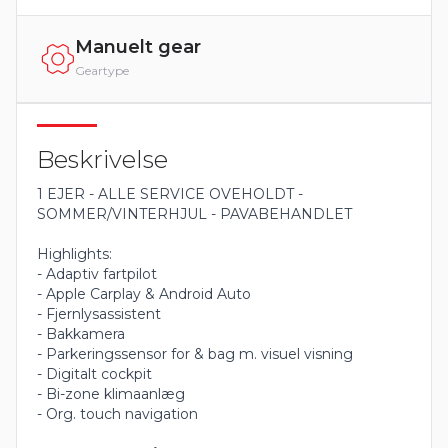
Manuelt gear
Geartype
Beskrivelse
1 EJER - ALLE SERVICE OVEHOLDT -
SOMMER/VINTERHJUL - PAVABEHANDLET
Highlights:
- Adaptiv fartpilot
- Apple Carplay & Android Auto
- Fjernlysassistent
- Bakkamera
- Parkeringssensor for & bag m. visuel visning
- Digitalt cockpit
- Bi-zone klimaanlæg
- Org. touch navigation