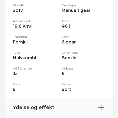
Modelår
Geartype
2017
Manuelt gear
Rækkevidde
Tank
19,6 Km/l
46 l
Trækhjul
Gear
Forhjul
6 gear
Type
Drivmiddel
Halvkombi
Benzin
ABS bremser
Airbags
Ja
6
Døre
Farve
5
Sort
Ydelse og effekt