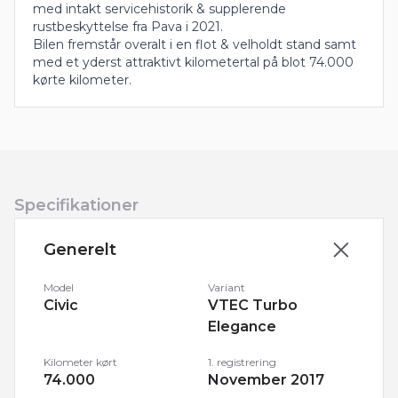
med intakt servicehistorik & supplerende
rustbeskyttelse fra Pava i 2021.
Bilen fremstår overalt i en flot & velholdt stand samt
med et yderst attraktivt kilometertal på blot 74.000
kørte kilometer.
Specifikationer
Generelt
Model
Variant
Civic
VTEC Turbo
Elegance
Kilometer kørt
1. registrering
74.000
November 2017