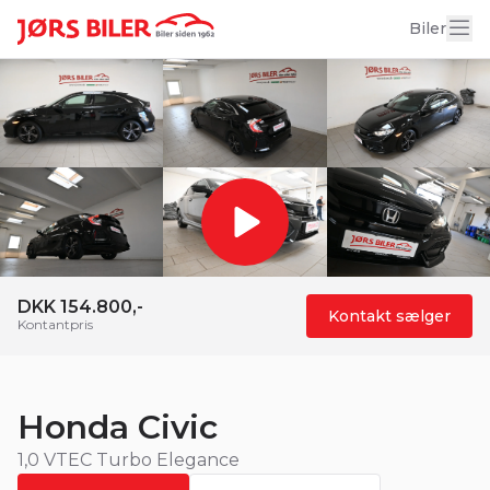
18 billeder
Biler
DKK 154.800,-
Kontakt sælger
Kontantpris
Honda Civic
1,0 VTEC Turbo Elegance