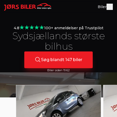
Biler
4.8
100+ anmeldelser på Trustpilot
Sydsjællands største
bilhus
Søg blandt
147
biler
Biler siden 1962